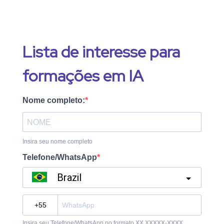
Lista de interesse para
formações em IA
Nome completo:
Insira seu nome completo
Telefone/WhatsApp
Brazil
?
Insira seu Telefone/WhatsApp no formato XX XXXXX-XXXX